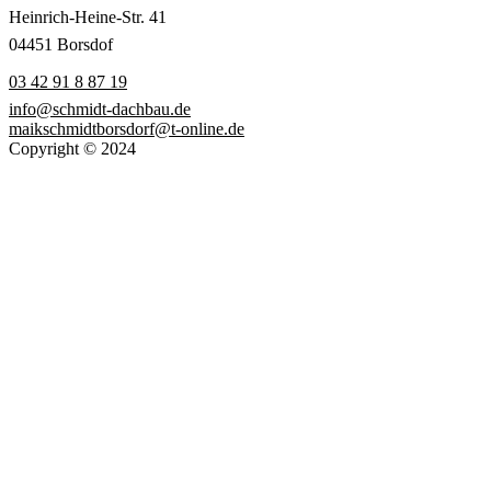
Heinrich-Heine-Str. 41
04451 Borsdof
03 42 91 8 87 19
info@schmidt-dachbau.de
maikschmidtborsdorf@t-online.de
Copyright © 2024