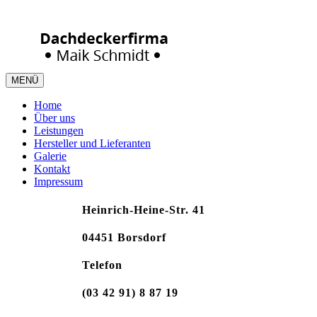
info@schmidt-dachbau.de
MENÜ
Home
Über uns
Leistungen
Hersteller und Lieferanten
Galerie
Kontakt
Impressum
Heinrich-Heine-Str. 41
04451 Borsdorf
Telefon
(03 42 91) 8 87 19