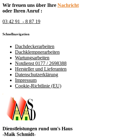
Wir freuen uns über Ihre
Nachricht
oder Ihren Anruf :
03 42 91 - 8 87 19
Schnellnavigation
Dachdeckerarbeiten
Dachklempnerarbeiten
Wartungsarbeiten
Notdienst 0177 / 2698388
Hersteller und Lieferanten
Datenschutzerklärung
Impressum
Cookie-Richtlinie (EU)
Dienstleistungen rund um's Haus
-Maik Schmidt-